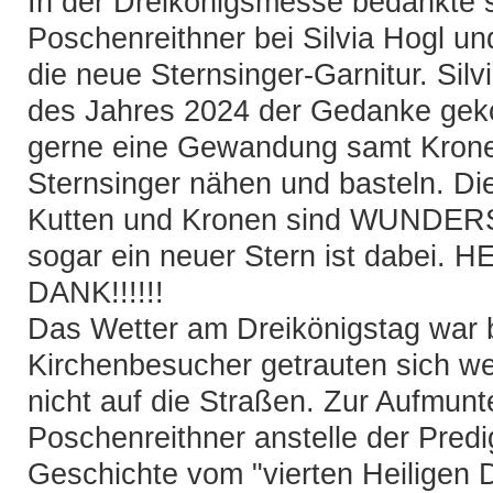
In der Dreikönigsmesse bedankte s
Poschenreithner bei Silvia Hogl u
die neue Sternsinger-Garnitur. Sil
des Jahres 2024 der Gedanke gek
gerne eine Gewandung samt Kronen
Sternsinger nähen und basteln. D
Kutten und Kronen sind WUNDE
sogar ein neuer Stern ist dabei.
DANK!!!!!!
Das Wetter am Dreikönigstag war b
Kirchenbesucher getrauten sich w
nicht auf die Straßen. Zur Aufmunt
Poschenreithner anstelle der Predig
Geschichte vom "vierten Heiligen D