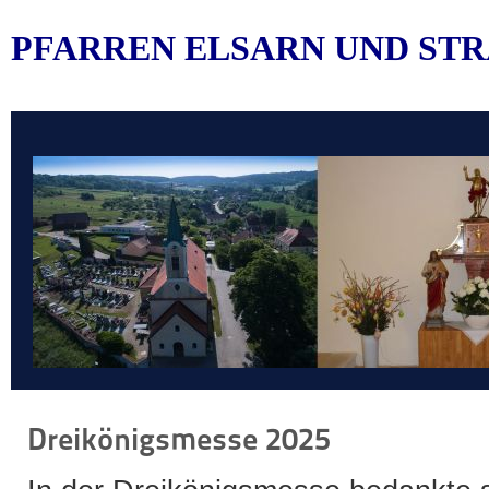
PFARREN ELSARN UND STR
Dreikönigsmesse 2025