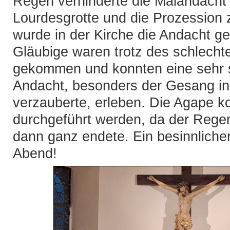
Regen verhinderte die Maiandacht 
Lourdesgrotte und die Prozession 
wurde in der Kirche die Andacht ge
Gläubige waren trotz des schlecht
gekommen und konnten eine sehr 
Andacht, besonders der Gesang in 
verzauberte, erleben. Die Agape k
durchgeführt werden, da der Rege
dann ganz endete. Ein besinnlicher
Abend!