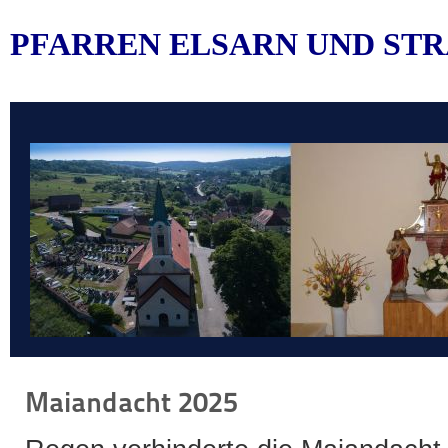
PFARREN ELSARN UND STR
Maiandacht 2025