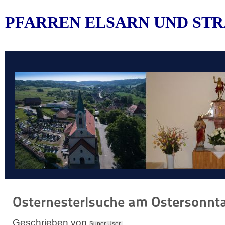
PFARREN ELSARN UND STR
Osternesterlsuche am Ostersonnt
Geschrieben von
Super User